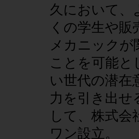
久において、
くの学生や販
メカニックが
ことを可能と
い世代の潜在
力を引き出せ
して、株式会
ワン設立。