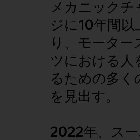
メカニックチ
ジに10年間以
り、モーター
ツにおける人
るための多く
を見出す。
2022年、ス