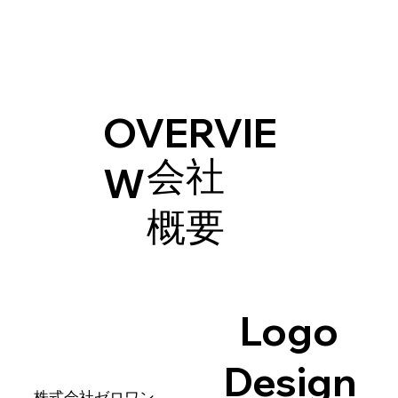
OVERVIE
​会社
W
概要
Logo
Design
名 株式会社ゼロワン