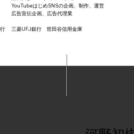
uTubeはじめSNSの企画、制作、運営
宣伝企画、広告代理業
銀行 三菱UFJ銀行 世田谷信用金庫