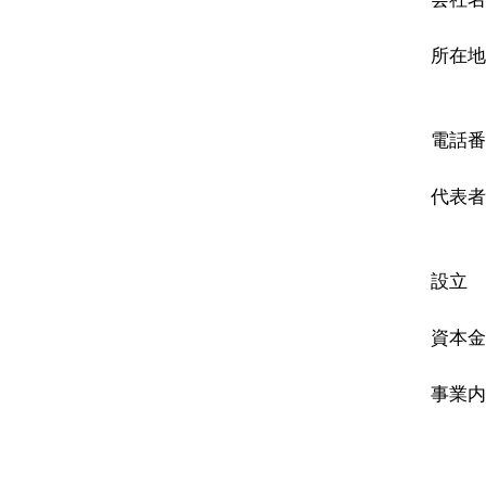
所在地
東京都
電話
代表
代表
設立
資本
事業
自動
人財
講習