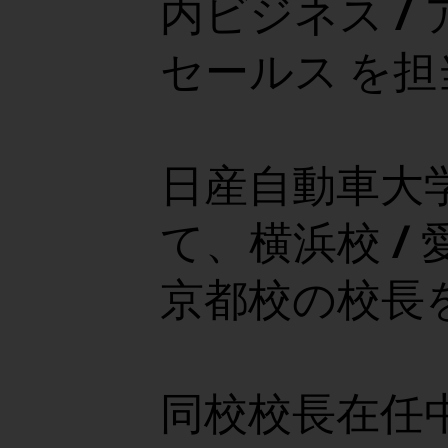
内ビジネス /
セールス を担
日産自動車大
て、横浜校 / 
京都校の校長
同校校長在任