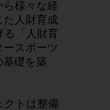
から様々な経
じた人財育成
げる「人財育
タースポーツ
の基礎を築
ェクトは整備